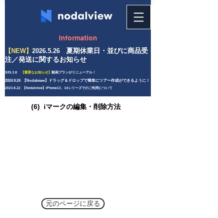
Information
夏期
休業日・並びに商品受
【NEW】
2026.5.26
注／発送に関するお知らせ
2025.3.8
【重要なお知らせ】
動画プランがリニューアル！
2024.9.24 【Nodalview】ドラッグ＆ドロップで簡単にツアー作成ができるように！
2023.8.22 【Nodalview】iPhone13、14シリーズでのご利用について
(6) iマークの編集・削除方法
元のページに戻る