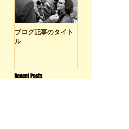
ブログ記事のタイト
ブログ記事のタ
ル
ル
Recent Posts
ブログ記事のタイト
ル
ブログ記事のタイトル